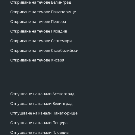
Откриване на течове Велинград
Откриване на течове Панагюрище
Откриване на течове Пещера
Откриване на течове Пловдив
Откриване на течове Септември
Откриване на течове Стамболийски
Откриване на течове Хисаря
Отпушване на канали Асеновград
Отпушване на канали Велинград
Отпушване на канали Панагюрище
Отпушване на канали Пещера
Отпушване на канали Пловдив