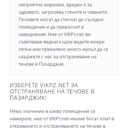
неприятна миризма, вреден е за
здравето, загрозява стените и таваните.
Течовете могат да стигнат до съседни
помещения и да прераснат в
наводнения. Ние от VIKPz.net ви
съветваме веднага щом видите мокри
петна или прекалено много мухъл да се
свържете с нас за отстраняване на
течове в Пазарджик.
ИЗБЕРЕТЕ VIKPZ.NET ЗА
ОТСТРАНЯВАНЕ НА ТЕЧОВЕ В
ПАЗАРДЖИК!
Няма значение в какво помещение се
намирате, ние от VIKPz.net имаме богат опит в
откриването и отстраняването на течове в