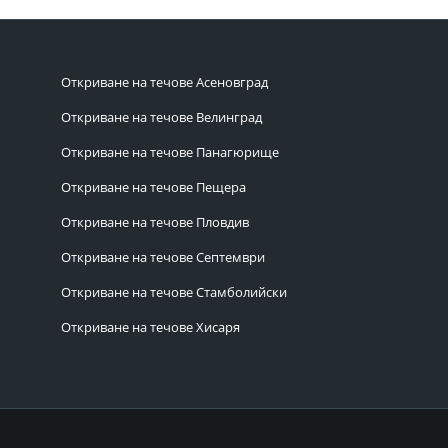
Откриване на течове Асеновград
Откриване на течове Велинград
Откриване на течове Панагюрище
Откриване на течове Пещера
Откриване на течове Пловдив
Откриване на течове Септември
Откриване на течове Стамболийски
Откриване на течове Хисаря